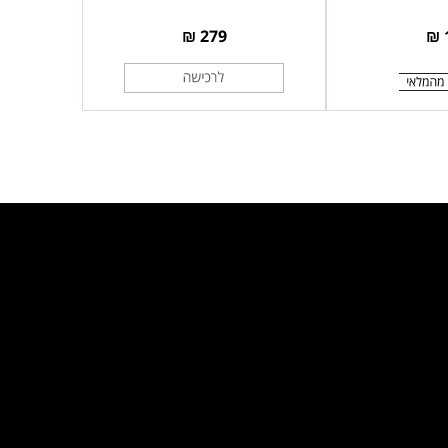
279 ₪