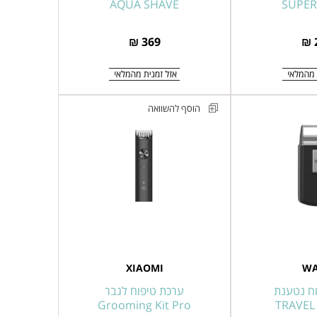
AQUA SHAVE
SHAVE
SUPER
369 ₪
הוסף להשוואה
ערכת
טיפוח
שיאומי
לגבר
דגם
Xiaomi
Grooming
Kit
XIAOMI
W
Pro
וח נטענת
ערכת טיפוח לגבר
Grooming Kit Pro
TRAVEL