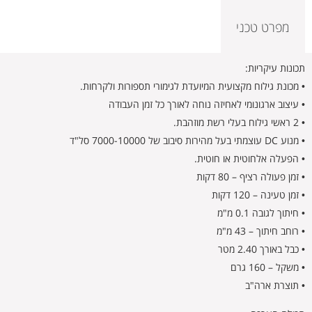
מפרט טכני
תכונות עיקריות:
• מכונת גילוח מקצועית המיועדת לגימורי תספורות ולקרחות.
• עיצוב ארגונומי לאחיזה נוחה לאורך כל זמן העבודה
• 2 ראשי גילוח בעלי רשת מוזהבת.
• מנוע DC עוצמתי בעל מהירות סיבוב של 7000-10000 סל"ד
• הפעלה אלחוטית או חוטית.
• זמן פעולה רציף – 80 דקות
• זמן טעינה – 120 דקות
• חיתוך לגובה 0.1 מ"מ
• רוחב חיתוך – 43 מ"מ
• כבל באורך 2.40 מטר
• משקל – 160 גרם
• תוצרת ארה"ב