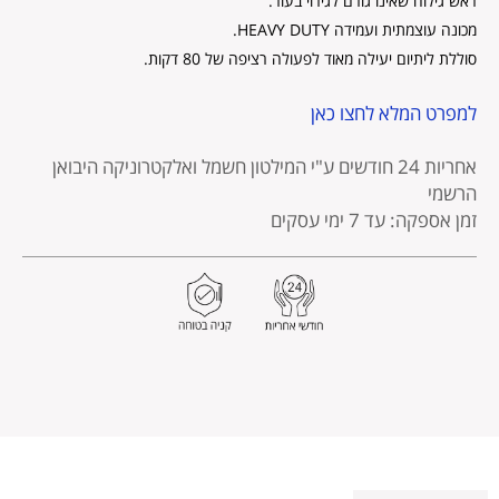
ראש גילוח שאינו גורם לגירוי בעור.
מכונה עוצמתית ועמידה HEAVY DUTY.
סוללת ליתיום יעילה מאוד לפעולה רציפה של 80 דקות.
למפרט המלא לחצו כאן
אחריות 24 חודשים
ע"י המילטון חשמל ואלקטרוניקה היבואן
הרשמי
זמן אספקה: עד 7 ימי עסקים