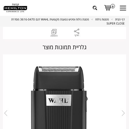
0
דף הבית
>
מכונות גילוח
>
מכונת גילוח ופיניש נטענת מקצועית WAHL דגם 3616-0470 מסדרת
SUPER CLOSE
גלריית תמונות מוצר