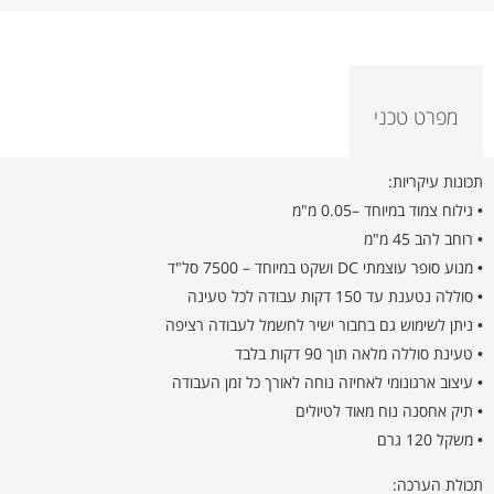
מפרט טכני
תכונות עיקריות:
• גילוח צמוד במיוחד –0.05 מ"מ
• רוחב להב 45 מ"מ
• מנוע סופר עוצמתי DC ושקט במיוחד – 7500 סל"ד
• סוללה נטענת עד 150 דקות עבודה לכל טעינה
• ניתן לשימוש גם בחבור ישיר לחשמל לעבודה רציפה
• טעינת סוללה מלאה תוך 90 דקות בלבד
• עיצוב ארגונומי לאחיזה נוחה לאורך כל זמן העבודה
• תיק אחסנה נוח מאוד לטיולים
• משקל 120 גרם
תכולת הערכה: