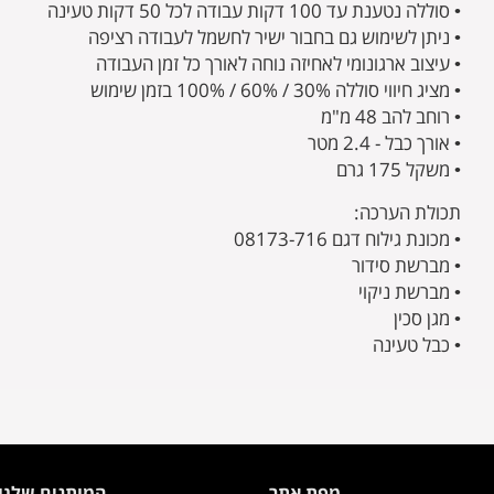
• סוללה נטענת עד 100 דקות עבודה לכל 50 דקות טעינה
• ניתן לשימוש גם בחבור ישיר לחשמל לעבודה רציפה
• עיצוב ארגונומי לאחיזה נוחה לאורך כל זמן העבודה
• מציג חיווי סוללה 30% / 60% / 100% בזמן שימוש
• רוחב להב 48 מ"מ
• אורך כבל - 2.4 מטר
• משקל 175 גרם
תכולת הערכה:
• מכונת גילוח דגם 08173-716
• מברשת סידור
• מברשת ניקוי
• מגן סכין
• כבל טעינה
מפת אתר
המותגים שלנו