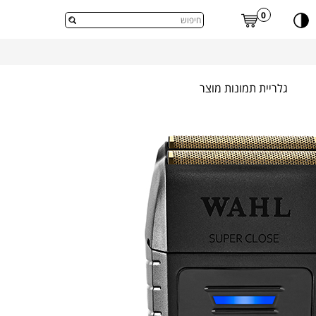
דלג לתוכן העמוד
0
גלריית תמונות מוצר