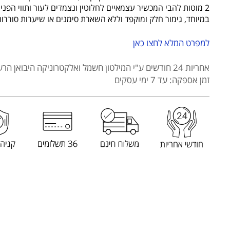
מקצועית
2 מוטות להבי המכשיר עצמאיים לחלוטין ונצמדים לעור ותווי הפנ
WAHL
במיוחד, גימור חלק ומוקפד וללא השארת סימנים או שיערות סוררות
דגם
08173-
למפרט המלא לחצו כאן
716
מסדרת
אחריות 24 חודשים
ע"י המילטון חשמל ואלקטרוניקה היבואן הרש
VANISH
זמן אספקה: עד 7 ימי עסקים
5
STARS