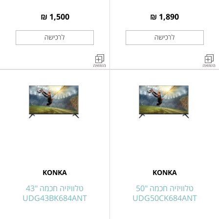
1,500 ₪
1,890 ₪
טלוויזיה
טלוויזיה
חכמה
חכמה
"55
"65
KONKA
KONKA
GOOGLE
GOOGLE
TV
TV
QLED
QLED
דגם
דגם
UDG55CK684ANT
UDG65CK680ANT
KONKA
KONKA
טלוויזיה חכמה "50
טלוויזיה חכמה "43
UDG43BK684ANT
UDG50CK684ANT