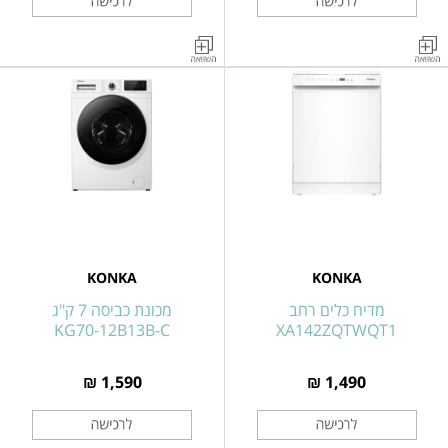
מדיח
מדיח
כלים
כלים
רחב
רחב
KONKA
KONKA
FREE
FREE
STANDING
STANDING
דגם
דגם
KONKA
KONKA
XA142ZQTWQT1
XA142ZQTWQT1
KONKA
KONKA
מדיח כלים רחב
מכונת כביסה 7 ק"ג
KG70-12B13B-C
XA142ZQTWQT1
1,590 ₪
1,490 ₪