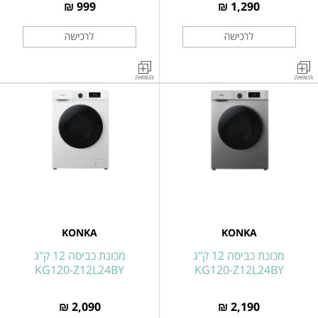
999 ₪
1,290 ₪
טלוויזיה
טלוויזיה
חכמה
חכמה
"43
"50
KONKA
KONKA
GOOGLE
GOOGLE
TV
TV
QLED
QLED
דגם
דגם
UDG43BK684ANT
UDG50CK684ANT
KONKA
KONKA
מכונת כביסה 12 ק"ג
מכונת כביסה 12 ק"ג
KG120-Z12L24BY
KG120-Z12L24BY
2,090 ₪
2,190 ₪