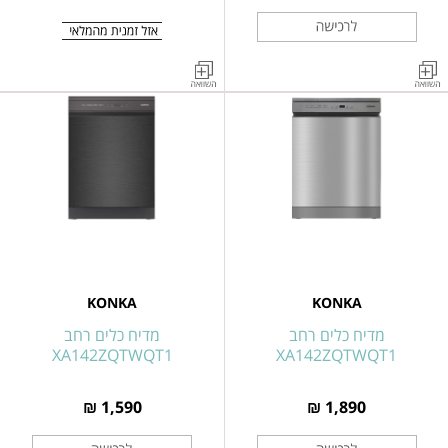
מכונת
מכונת
כביסה
כביסה
פתח
פתח
קדמי
קדמי
12
12
ק"ג
ק"ג
KONKA
KONKA
דגם
דגם
KG120-
KG120-
Z12L24BY
Z12L24BY
KONKA
KONKA
מדיח כלים רחב
מדיח כלים רחב
XA142ZQTWQT1
XA142ZQTWQT1
1,590 ₪
1,890 ₪