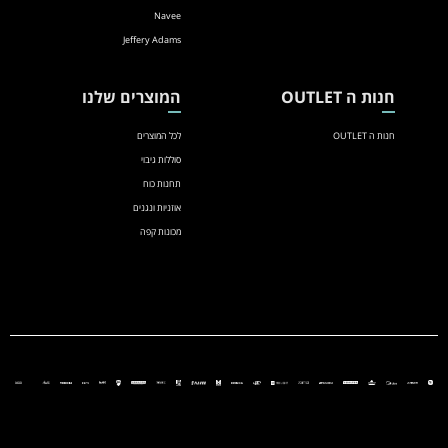
Navee
Jeffery Adams
חנות ה OUTLET
המוצרים שלנו
חנות ה OUTLET
לכל המוצרים
סוללות גיבוי
תחנות כוח
אוזניות ונגנים
מכונות קפה