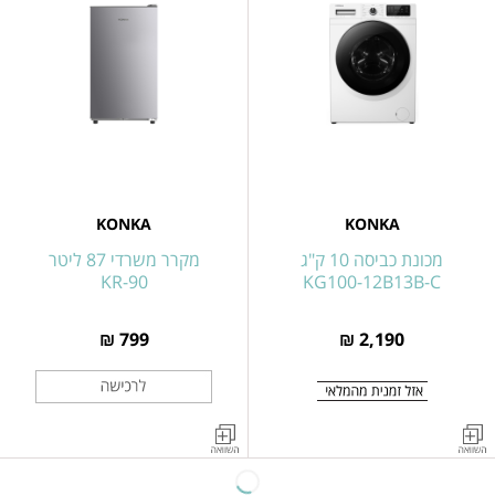
פתח
פתח
קדמי
קדמי
7
8
ק"ג
ק"ג
KONKA
KONKA
דגם
דגם
KG70-
KONKA
1206B
KG80-
KONKA
KONKA
12B13B-
מכונת כביסה 10 ק"ג
מקרר משרדי 87 ליטר
C
KR-90
KG100-12B13B-C
799 ₪
2,190 ₪
מכונת
מקרר
כביסה
משרדי
פתח
כסוף