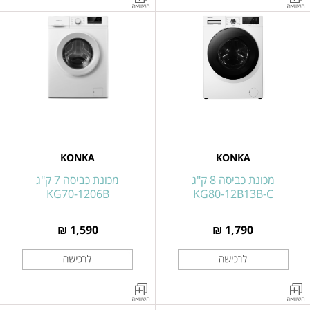
2
2
דלתות
דלתות
מקפיא
מקפיא
תחתון
תחתון
זכוכית
זכוכית
שחורה
לבנה
335
335
ליטר
ליטר
KONKA
KONKA
KONKA
KONKA
דגם
דגם
מכונת כביסה 8 ק"ג
מכונת כביסה 7 ק"ג
KONKA
KONKA
KG70-1206B
KG80-12B13B-C
KRF-
KRF-
344WG
344WG
1,590 ₪
1,790 ₪
מכונת
מכונת
כביסה
כביסה