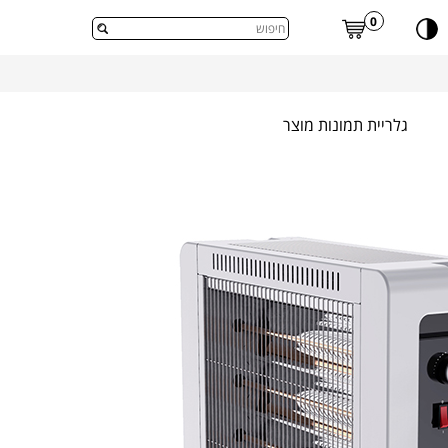
דלג לתוכן העמוד
0
גלריית תמונות מוצר