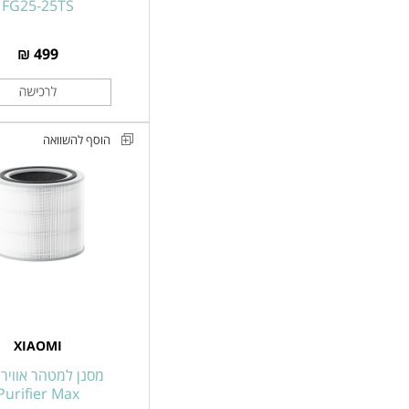
FG25-25TS
499 ₪
הוסף להשוואה
מסנן
למטהר
אוויר
Mijia
Smart
Air
Purifier
Max
XIAOMI
Filter
מסנן למטהר אוויר
Purifier Max