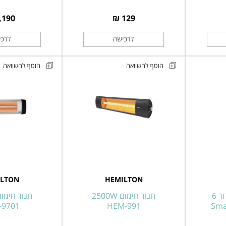
,190 ₪
129 ₪
הוסף להשוואה
הוסף להשוואה
תנור
תנור
חימום
חימום
מבית
מבית
EMILTON
HEMILTON
דגם
דגם
HEM-
HEM-
9701
991
ILTON
HEMILTON
 6
תנור חימום 2500W
תנור חימום 00W
-9701
HEM-991
Smar