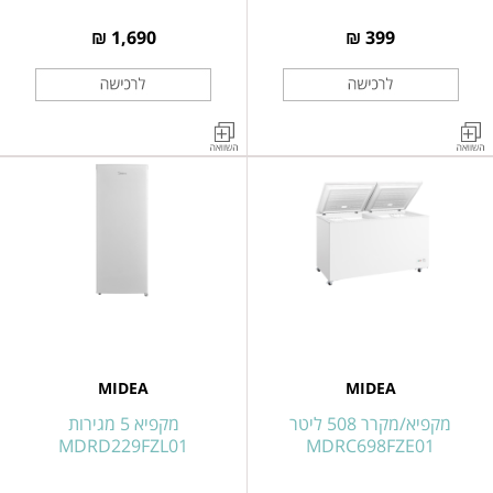
1,690 ₪
399 ₪
מכשיר
מקפיא\מקרר
לייצור
שוכב
קוביות
293
קרח
ליטר
ICE
לבן
MDRC411FZE01
MAKER
דגם
MERI12BG01IL
MIDEA
MIDEA
מקפיא/מקרר 508 ליטר
מקפיא 5 מגירות
MDRD229FZL01
MDRC698FZE01