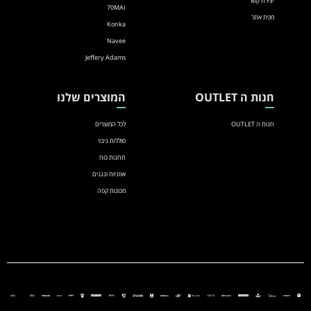
יצירת קשר
70MAI
מפת אתר
Konka
Navee
Jeffery Adams
חנות ה OUTLET
המוצרים שלנו
חנות ה OUTLET
לכל המוצרים
סוללות גיבוי
תחנות כוח
אוזניות ונגנים
מכונות קפה