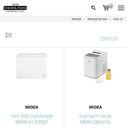
0
דף הבית
>
מקררים ומקפיאים
>
מקפיאים
מקפיאים
ל
מוצרים
MIDEA
MIDEA
מכשיר לייצור קרח
מקפיא/מקרר 293 ליטר
MDRC411FZE01
MERI12BG01IL