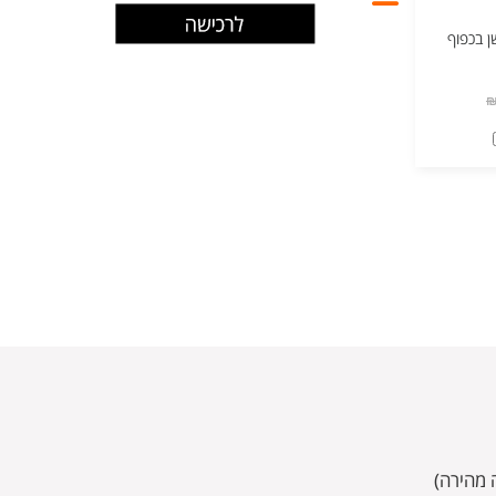
ן בכפוף
 מהירה)