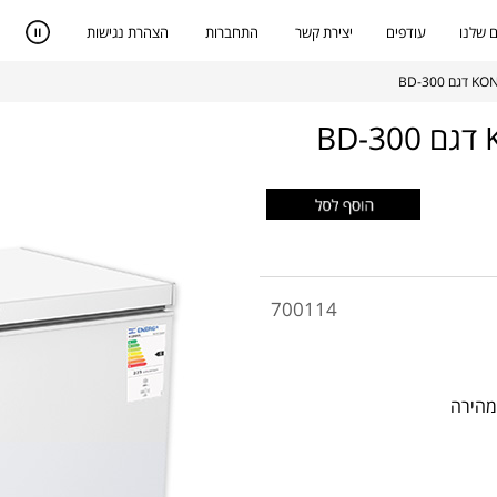
 שלנו
עודפים
יצירת קשר
התחברות
הצהרת נגישות
700114
מהירה