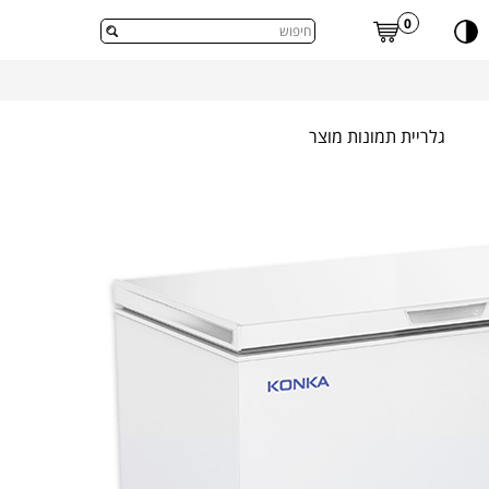
דלג לתוכן העמוד
0
גלריית תמונות מוצר