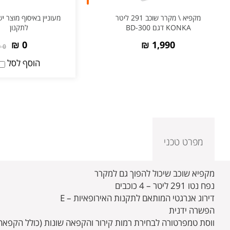
מקפיא \ מקרר שוכב 291 ליטר
מעוניין באיסוף מוצר יש
KONKA דגם BD-300
לתקנון
0 ₪
1,990 ₪
0 ₪
הוסף לסל
מפרט טכני
מקפיא שוכב שיכול להפוך גם למקרר
נפח נטו 291 ליטר – 4 כוכבים
דירוג אנרגטי המותאם לתקנות האירופאיות – E
הפשרה ידנית
ווסת טמפרטורה לבחירת רמות קירור והקפאה שונות (כולל הקפאה