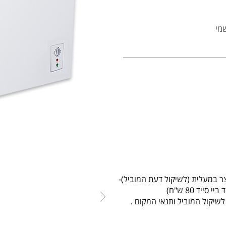
מי
יקול המוביל ותנאי המקום .