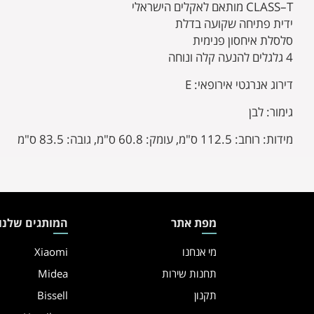
CLASS–T מותאם לאקלים הישראלי
ידית פתיחה שקועה בדלת
סלסלת איחסון פנימית
4 גלגלים להנעה קלה ונוחה
דירוג אנרגטי אירופאי: E
גימור: לבן
מידות: רוחב: 112.5 ס"מ, עומק: 60.8 ס"מ, גובה: 83.5 ס"מ
מפת אתר
המותגים שלנו
מי אנחנו
Xiaomi
תחנות שירות
Midea
תקנון
Bissell