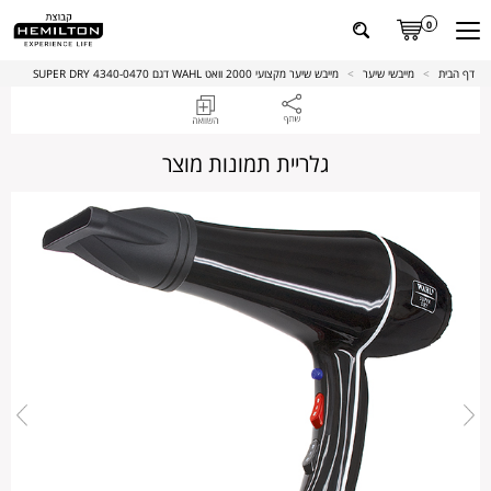
0
דף הבית
>
מייבשי שיער
>
מייבש שיער מקצועי 2000 וואט WAHL דגם 4340-0470 SUPER DRY
גלריית תמונות מוצר