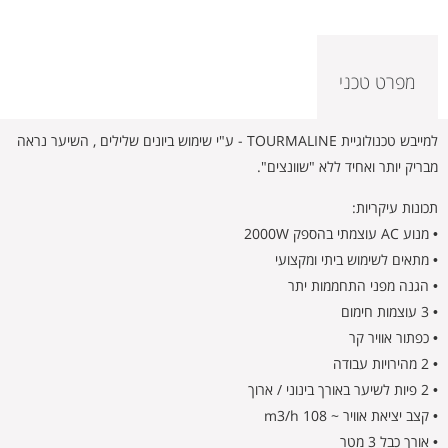
מפרט טכני
למייבש טכנולוגיית TOURMALINE - ע"י שימוש ביונים שלילים , השיער נראה
מבריק יותר ואחיד ללא "שוונצים".
תכונות עיקריות:
• מנוע AC עוצמתי בהספק 2000W
• מתאים לשימוש ביתי ומקצועי
• הגנה מפני התחממות יתר
• 3 עוצמות חימום
• כפתור אוויר קר
• 2 מהירויות עבודה
• 2 פיות לשיער באורך בינוני / ארוך
• קצב יציאת אוויר ~ 108 m3/h
• אורך כבל 3 מטר