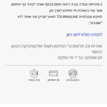
2 מהירויות עבודה עם 3 דרגות חימום ובנוסף אוורור לקירור גוף החימום
אשר עוזר בהארכת חיי המייבש לאורך זמן.
למייבש טכנולוגיית TOURMALINE לשיער מבריק יותר ואחיד ללא
"שוונצים".
למפרט המלא לחצו כאן
אחריות 24 חודשים
ע"י המילטון חשמל ואלקטרוניקה היבואן
הרשמי
זמן אספקה: עד 7 ימי עסקים