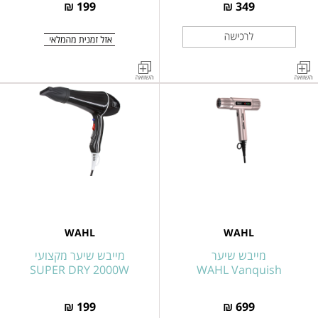
199 ₪
349 ₪
מייבש
מייבש
שיער
שיער
מקצועי
מיקצועי
PRO
WAHL
6000
2400W
דגם
2300W
Turbo
דגם
3050-
Booster
HEM
3400
WAHL
WAHL
מייבש שיער
מייבש שיער מקצועי
SUPER DRY 2000W
WAHL Vanquish
199 ₪
699 ₪