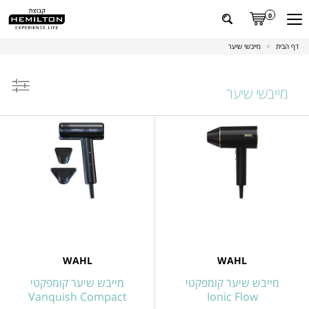
0
דף הבית
>
מייבשי שיער
מייבשי שיער
ל
מוצרים
WAHL
WAHL
מייבש שיער קומפקטי
מייבש שיער קומפקטי
Vanquish Compact
Ionic Flow