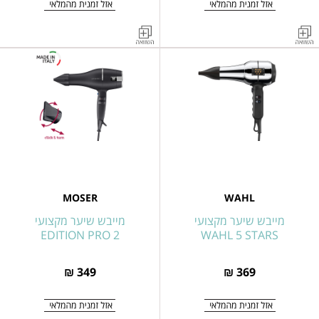
מייבש
מייבש
שיער
שיער
מקצועי
ייעודי
עוצמתי
לטיולים
WAHL
W2100
MOSER
דגם
דגם
3402-
0470
4331-
0050
מסדרת
מסדרת
WAHL
MOSER
WAHL
TARVEL
MOSER
מייבש שיער מקצועי
מייבש שיער מקצועי
KIT
EDITION
EDITION PRO 2
WAHL 5 STARS
PRO
349 ₪
369 ₪