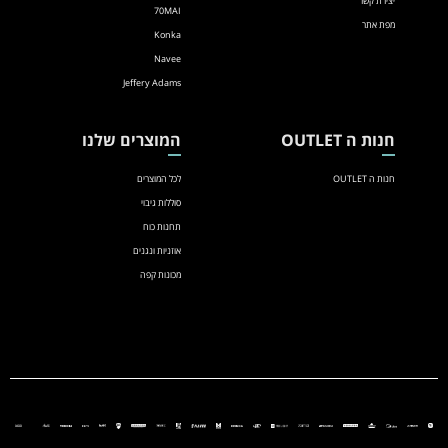
יצירת קשר
70MAI
מפת אתר
Konka
Navee
Jeffery Adams
חנות ה OUTLET
המוצרים שלנו
חנות ה OUTLET
לכל המוצרים
סוללות גיבוי
תחנות כוח
אוזניות ונגנים
מכונות קפה