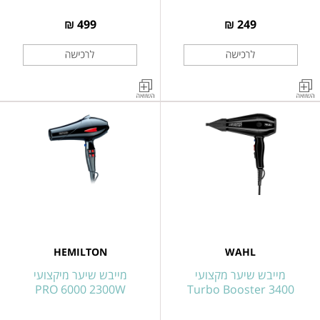
499 ₪
249 ₪
מייבש
מייבש
שיער
שיער
קומקפקטי
קומפקטי
WAHL
WAHL
דגם
דגם
Vanquish
Ionic
Compact
Flow
HEMILTON
WAHL
מייבש שיער מקצועי
מייבש שיער מיקצועי
PRO 6000 2300W
Turbo Booster 3400