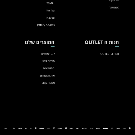
יצירת קשר
70MAI
מפת אתר
Konka
Navee
Jeffery Adams
חנות ה OUTLET
המוצרים שלנו
חנות ה OUTLET
לכל המוצרים
סוללות גיבוי
תחנות כוח
אוזניות ונגנים
מכונות קפה