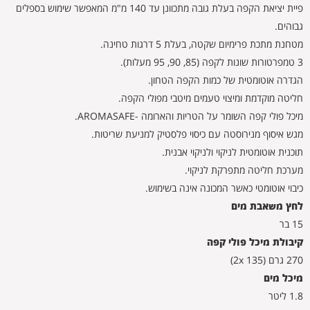
פיית יציאת הקפה בעלת גובה מתכוונן עד 140 מ"מ המאפשר שימוש בספלים
גבוהים.
מטחנת מתכת פרימיום שקטה, בעלת 5 דרגות טחינה.
3 טמפרטורות שונות לקפה (85, 90, 95 מעלות).
הגדרה אוטומטית של כמות הקפה הטחון.
חליטה מוקדמת ומיצוי טעמים מיטבי מפולי הקפה.
מיכל פולי קפה השומר על הטריות והארומה -AROMASAFE.
מגש איסוף מנירוסטה עם כיסוי פלסטיק למניעת שריטות.
תוכנית אוטומטית לניקוי ולניקוי אבנית.
מערכת חליטה מתפרקת לניקוי.
כיבוי אוטומטי כאשר המכונה אינה בשימוש.
לחץ משאבת מים
15 בר
קיבולת מיכל פולי קפה
270 גרם (2x 135)
מיכל מים
1.8 ליטר