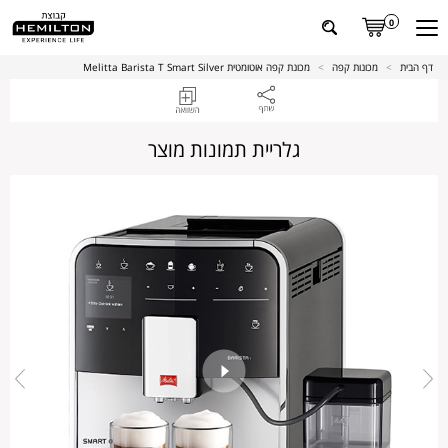
0
דף הבית
>
מכונות קפה
>
מכונת קפה אוטומטית Melitta Barista T Smart Silver
גלריית תמונות מוצר