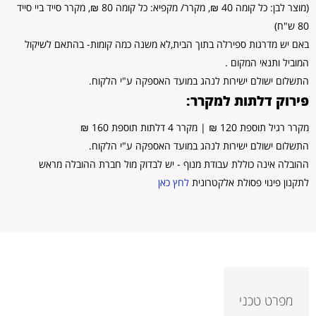
(מוצר לבן: כל קומה 40 ₪, מקרר/ מקפיא: כל קומה 80 ₪, מקרר סייד ביי סייד
80 ש"ח)
באם יש מדרגות ספירלה בתוך הבית,לא משנה כמה קומות- בהתאם לשיקול
המוביל ותנאי המקום .
התשלום ישולם ישירות לנהג במועד האספקה ע"י הלקוח.
פירוק דלתות למקרר:
מקרר רגיל תוספת 120 ₪ | מקרר 4 דלתות תוספת 160 ₪
התשלום ישולם ישירות לנהג במועד האספקה ע"י הלקוח.
ההובלה אינה כוללת עבודת מנוף - יש לבדוק מול חברת ההובלה מראש
לתקנון פינוי פסולת אלקטרונית
לחץ כאן
מפרט טכני