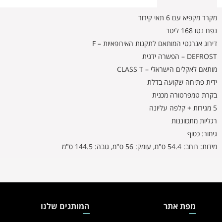
מקרר מקפיא עם 6 תאי קירור
נפח נטו 168 ליטר
דירוג אנרגטי המותאם לתקנות האירופאיות – F
DEFROST – הפשרה ידנית
מותאם לאקלים הישראלי – CLASS T
ידית פתיחה שקועה בדלת
בקרת טמפרטורה מכנית
5 מגירות + קלפה עליונה
רגליות מתכווננות
גימור: כסוף
מידות: רוחב: 54.4 ס"מ, עומק: 56 ס"מ, גובה: 144.5 ס"מ
מפת אתר
המותגים שלנו