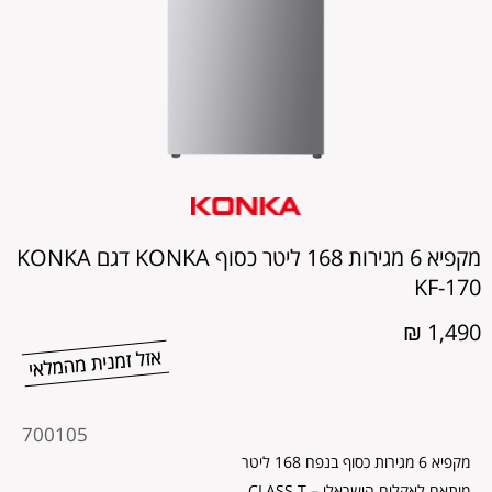
מקפיא 6 מגירות 168 ליטר כסוף KONKA דגם KONKA
KF-170
1,490 ₪
מקט
700105
מוצר
מקפיא 6 מגירות כסוף בנפח 168 ליטר
מותאם לאקלים הישראלי – CLASS T