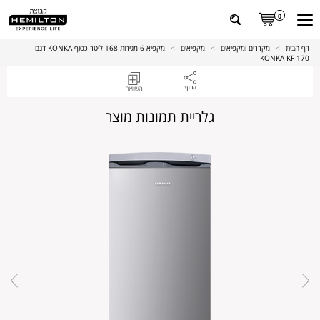
0
דף הבית
>
מקררים ומקפיאים
>
מקפיאים
>
מקפיא 6 מגירות 168 ליטר כסוף KONKA דגם
KONKA KF-170
גלריית תמונות מוצר