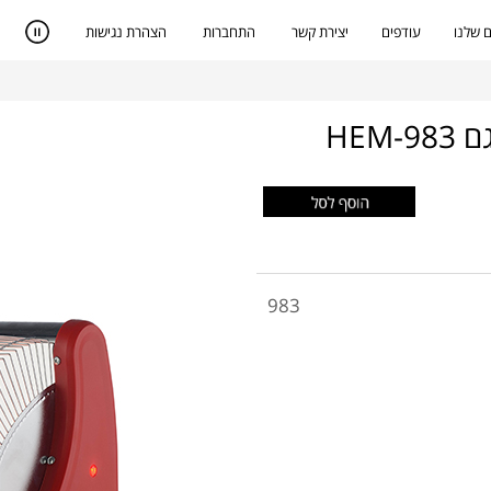
 שלנו
עודפים
יצירת קשר
התחברות
הצהרת נגישות
983