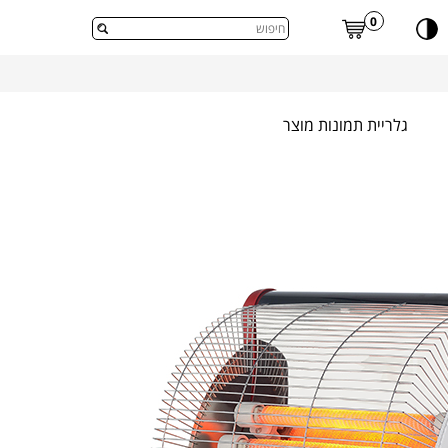
דלג לתוכן העמוד
0
גלריית תמונות מוצר