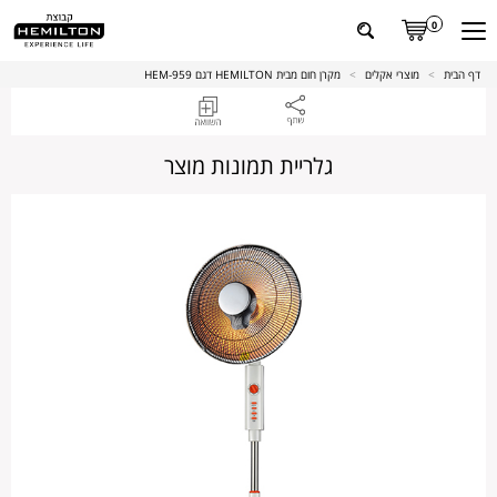
0
דף הבית
>
מוצרי אקלים
>
מקרן חום מבית HEMILTON דגם HEM-959
גלריית תמונות מוצר