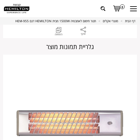
0
דף הבית
>
מוצרי אקלים
>
תנור חימום לאמבטיה 1500W מבית HEMILTON דגם HEM-955
גלריית תמונות מוצר