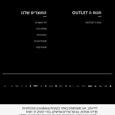
חנות ה OUTLET
המוצרים שלנו
חנות ה OUTLET
לכל המוצרים
סוללות גיבוי
תחנות כוח
אוזניות ונגנים
מכונות קפה
לידיעתך, אנו משתמשים באתר בקוקיות (cookies) וטכנולוגיות
מדידה אחרות, גם של צדדים שלישיים, בכדי לספק לך חווית