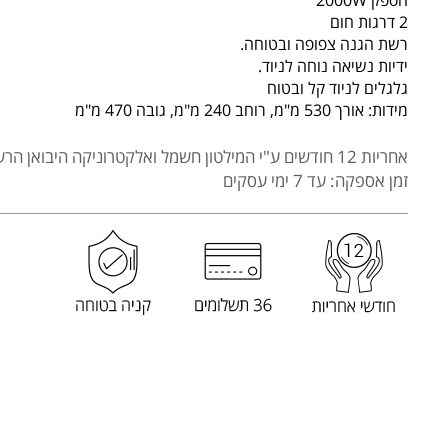
HEMILTON
2 דרגות חום
דגם
רשת הגנה צפופה ובטוחה.
HEM-
ידיות נשיאה נוחה לניוד.
גלגלים לניוד קל ובטוח
949
מידות: אורך 530 מ"מ, רוחב 240 מ"מ, גובה 470 מ"מ
אחריות 12 חודשים
ע"י המילטון חשמל ואלקטרוניקה היבואן הרש
זמן אספקה: עד 7 ימי עסקים