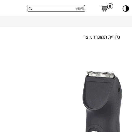
דלג לתוכן העמוד
0
גלריית תמונות מוצר