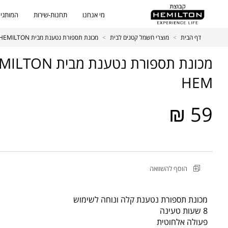
מי אנחנו
תחנות-שירות
המותגים
דף הבית
>
מוצרי חשמל קטנים לבית
>
מכונת תספורת נטענת מבית HEMILTON דגם 454-HEM
HEM
59 ₪
מקט
הוסף להשוואה
מוצר
מכונת
תספורת
מכונת תספורת נטענת קלה ונוחה לשימוש
נטענת
8 שעות טעינה
מבית
פעולה אלחוטית