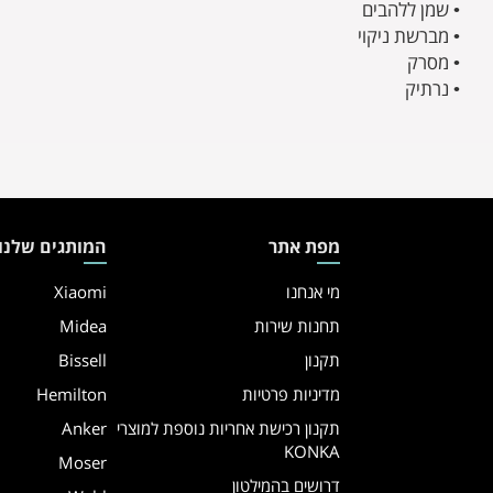
• שמן ללהבים
• מברשת ניקוי
• מסרק
• נרתיק
מפת אתר
המותגים שלנו
מי אנחנו
Xiaomi
תחנות שירות
Midea
תקנון
Bissell
מדיניות פרטיות
Hemilton
תקנון רכישת אחריות נוספת למוצרי
Anker
KONKA
Moser
דרושים בהמילטון