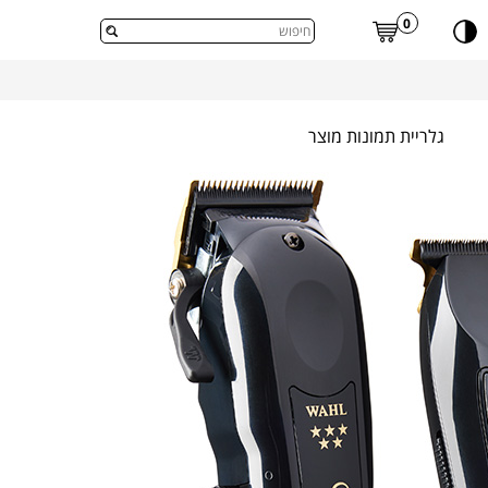
דלג לתוכן העמוד
0
גלריית תמונות מוצר