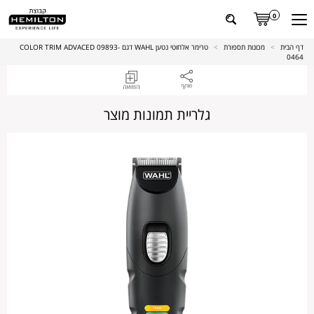
0
דף הבית
>
מכונות תספורת
>
טרימר אלחוטי נטען WAHL דגם COLOR TRIM ADVACED 09893-
0464
גלריית תמונות מוצר