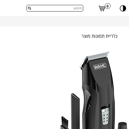
דלג לתוכן העמוד
0
גלריית תמונות מוצר