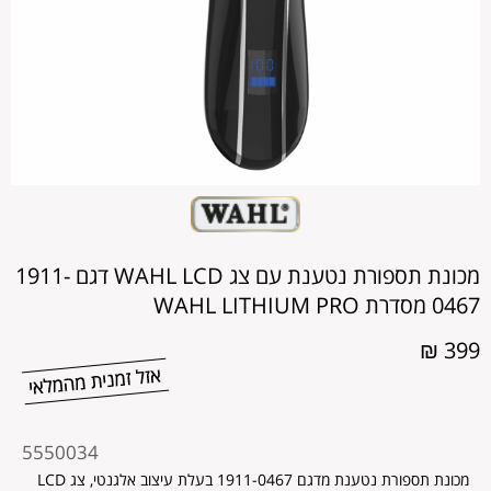
מכונת תספורת נטענת עם צג WAHL LCD דגם 1911-
0467 מסדרת WAHL LITHIUM PRO
399 ₪
מקט
5550034
מוצר
מכונת תספורת נטענת מדגם 1911-0467 בעלת עיצוב אלגנטי, צג LCD