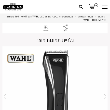
0
דף הבית
>
מכונות תספורת
>
מכונת תספורת נטענת עם צג WAHL LCD דגם 1911-0467 מסדרת
WAHL LITHIUM PRO
גלריית תמונות מוצר