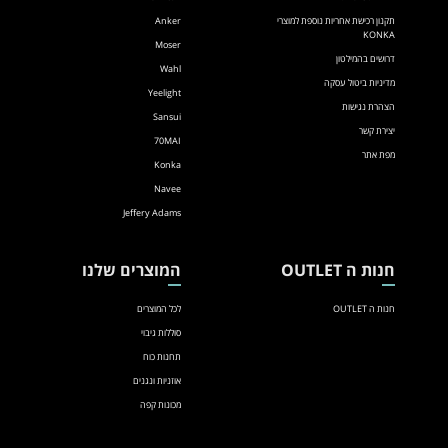
תקנון רכישת אחריות נוספת למוצרי
Anker
KONKA
Moser
דרושים בהמילטון
Wahl
מדיניות ביטול עסקה
Yeelight
הצהרת נגישות
Sansui
יצירת קשר
70MAI
מפת אתר
Konka
Navee
Jeffery Adams
חנות ה OUTLET
המוצרים שלנו
חנות ה OUTLET
לכל המוצרים
סוללות גיבוי
תחנות כוח
אוזניות ונגנים
מכונות קפה