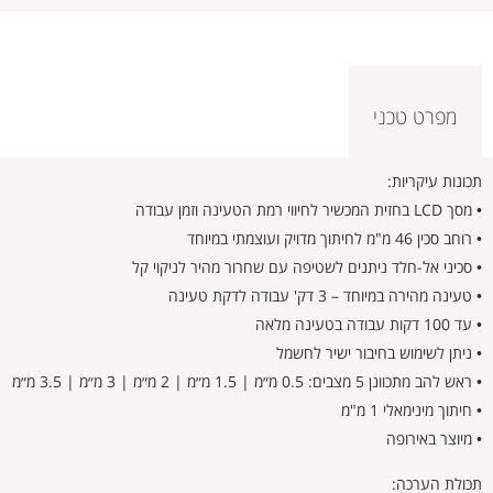
מפרט טכני
תכונות עיקריות:
• מסך LCD בחזית המכשיר לחיווי רמת הטעינה וזמן עבודה
• רוחב סכין 46 מ"מ לחיתוך מדויק ועוצמתי במיוחד
• סכיני אל-חלד ניתנים לשטיפה עם שחרור מהיר לניקוי קל
• טעינה מהירה במיוחד – 3 דק' עבודה לדקת טעינה
• עד 100 דקות עבודה בטעינה מלאה
• ניתן לשימוש בחיבור ישיר לחשמל
• ראש להב מתכוונן 5 מצבים: 0.5 מ״מ | 1.5 מ״מ | 2 מ״מ | 3 מ״מ | 3.5 מ״מ
• חיתוך מינימאלי 1 מ"מ
• מיוצר באירופה
תכולת הערכה: