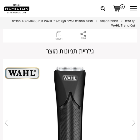
0
דף הבית
>
מכונות תספורת
>
מכונת תספורת ועיצוב זקן נטענת WAHL דגם 1661-0465 מסדרת
WAHL Trend Cut
גלריית תמונות מוצר