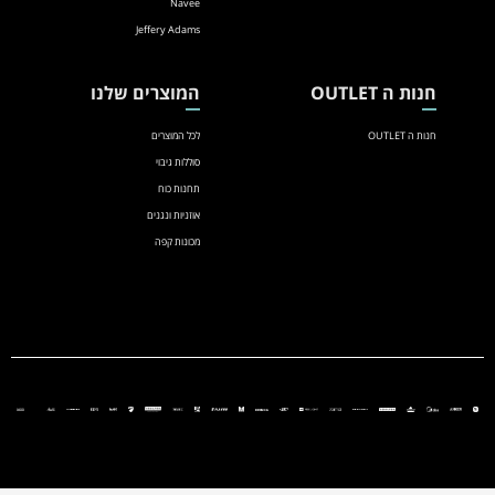
Navee
Jeffery Adams
חנות ה OUTLET
המוצרים שלנו
חנות ה OUTLET
לכל המוצרים
סוללות גיבוי
תחנות כוח
אוזניות ונגנים
מכונות קפה