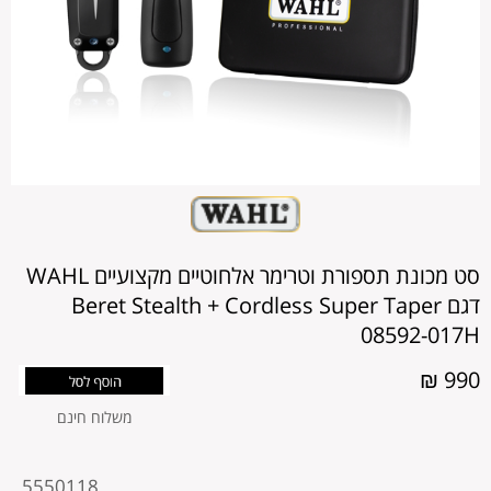
סט מכונת תספורת וטרימר אלחוטיים מקצועיים WAHL
דגם Beret Stealth + Cordless Super Taper
08592-017H
990 ₪
משלוח חינם
מקט
5550118