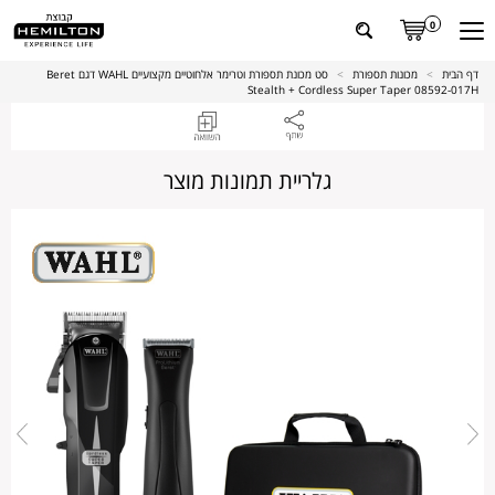
0
דף הבית
>
מכונות תספורת
>
סט מכונת תספורת וטרימר אלחוטיים מקצועיים WAHL דגם Beret
Stealth + Cordless Super Taper 08592-017H
גלריית תמונות מוצר