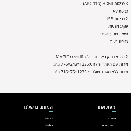
3 כניסות HDMI (כולל ARC)
כניסת AV
2 כניסות USB
שקע אוזניות
יציאת שמע אופטית
כניסת רשת
2 שלטי רחוק באריזה: שלט IR ושלט MAGIC
מידות עם מעמד שולחני:1235*243*776 מ"מ
מידות ללא מעמד שולחני: 1235*75*716
מ"מ
מפת אתר
המותגים שלנו
מי אנחנו
Xiaomi
תחנות שירות
Midea