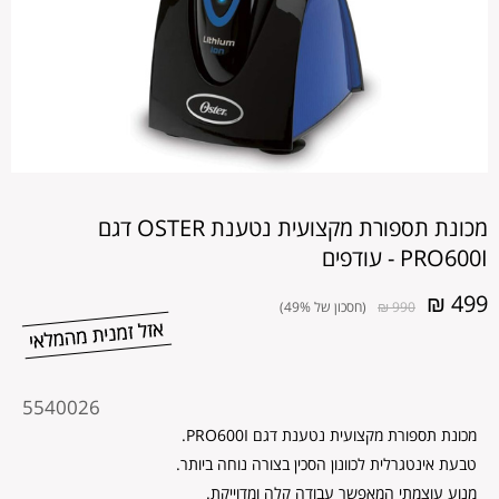
מכונת תספורת מקצועית נטענת OSTER דגם
PRO600I - עודפים
499 ₪
990 ₪
(חסכון של 49%)
מקט
5540026
מוצר
מכונת תספורת מקצועית נטענת דגם PRO600I.
טבעת אינטגרלית לכוונון הסכין בצורה נוחה ביותר.
מנוע עוצמתי המאפשר עבודה קלה ומדוייקת.