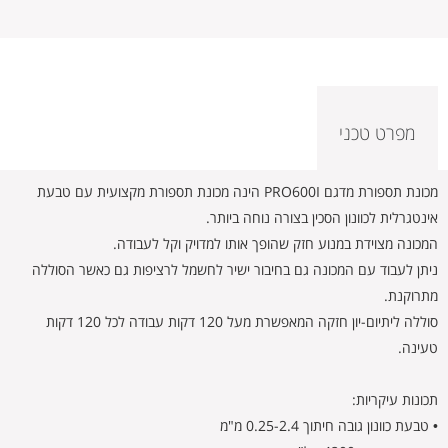
מפרט טכני
מכונת תספורת מדגם PRO600I הינה מכונת תספורת מקצועית עם טבעת
אינטגרלית לכוונון הסכין בצורה נוחה ביותר.
המכונה מצוידת במנוע חזק שהופך אותו למדויק וקל לעבודה.
ניתן לעבוד עם המכונה גם בחיבור ישיר לחשמל לרציפות גם כאשר הסוללה
מתרוקנת.
סוללה ליתיום-יון חזקה המאפשרת מעל 120 דקות עבודה לכל 120 דקות
טעינה.
תכונות עיקריות:
• טבעת כוונון גובה חיתוך 0.25-2.4 מ"מ