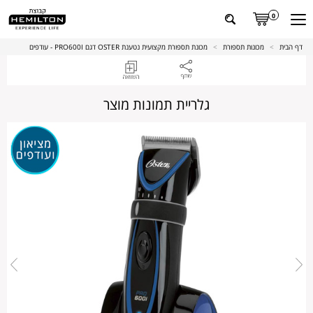
0
דף הבית
>
מכונות תספורת
>
מכונת תספורת מקצועית נטענת OSTER דגם PRO600I - עודפים
גלריית תמונות מוצר