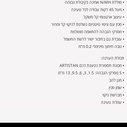
• סוללת NiMH אמינה בקיבולת גבוהה
• מעל 45 דקות עבודה לכל טעינה
• עיצוב ארגונומי קל משקל
• סכין עם ציפוי טיטניום נשלפת לניקוי קל ומהיר
• מסרקי הגבהה להתאמה מושלמת
• עובדת גם בחיבור ישיר לרשת החשמל
• גובה חיתוך מינימלי 0.2 מ"מ
תכולת הערכה:
• מכונת תספורת נטענת דגם ARTISTAN
• 5 מסרקי הגבהה: 1.5, 3, 6, 9.5, 13 מ"מ
• מגן להב
• שמן סכין
• מברשת ניקוי
• עמדת טעינה