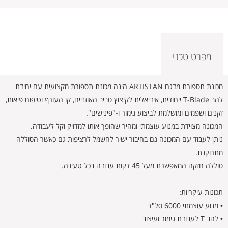
מפרט טכני
מכונת תספורת מדגם ARTISTAN הינה מכונת תספורת מקצועית עם יחידת
להב T-Blade ייחודית, אידיאלית לקיצוץ סביב האוזניים, קו העורף וטיפוח פיאות,
זקנים ושפמים ומושלמת לביצוע גימור ו-"פינישים".
המכונה מצוידת במנוע עוצמתי ומהיר שהופך אותו למדויק וקל לעבודה.
ניתן לעבוד עם המכונה גם בחיבור ישיר לחשמל לרציפות גם כאשר הסוללה
מתרוקנת.
סוללה חזקה המאפשרת מעל 45 דקות עבודה בכל טעינה.
תכונות עיקריות:
• מנוע עוצמתי 6000 סל"ד
• להב T לעבודת גימור ועיצוב