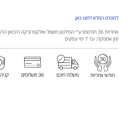
לבן
Toshiba
דגם
למפרט המלא לחצו כאן
MWP-
MM20P(WH)-
אחריות 36 חודשים
ע"י המילטון חשמל ואלקטרוניקה היבואן הרש
IL
זמן אספקה: עד 7 ימי עסקים