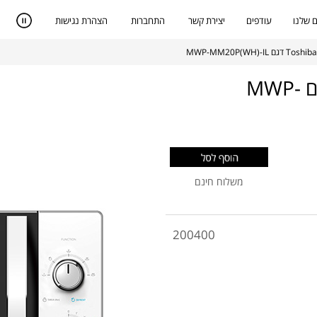
 שלנו
עודפים
יצירת קשר
התחברות
הצהרת נגישות
מיקרוגל 20 ליטר מכני לבן Toshiba דגם MWP-
משלוח חינם
200400