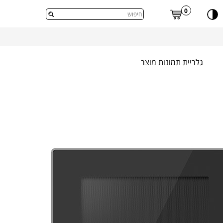
דלג לתוכן העמוד
0
גלריית תמונות מוצר