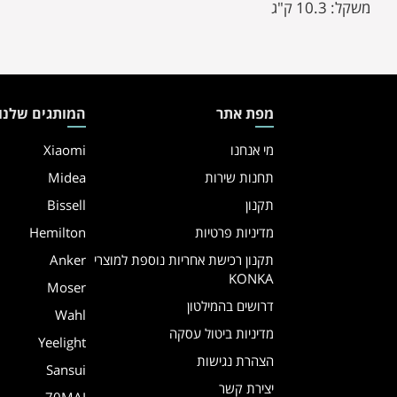
משקל: 10.3 ק"ג
מפת אתר
המותגים שלנו
מי אנחנו
Xiaomi
תחנות שירות
Midea
תקנון
Bissell
מדיניות פרטיות
Hemilton
תקנון רכישת אחריות נוספת למוצרי
Anker
KONKA
Moser
דרושים בהמילטון
Wahl
מדיניות ביטול עסקה
Yeelight
הצהרת נגישות
Sansui
יצירת קשר
70MAI