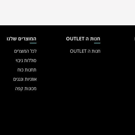
חנות ה OUTLET
המוצרים שלנו
חנות ה OUTLET
לכל המוצרים
סוללות גיבוי
תחנות כוח
אוזניות ונגנים
מכונות קפה