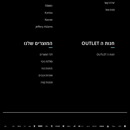
יצירת קשר
70MAI
מפת אתר
Konka
Navee
Jeffery Adams
חנות ה OUTLET
המוצרים שלנו
חנות ה OUTLET
לכל המוצרים
סוללות גיבוי
תחנות כוח
אוזניות ונגנים
מכונות קפה