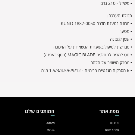
• משקל - 210 גרם
תכולת הערכה:
• מכונה נטענת מדגם 1887-0050 KUNO
• מטען
• שמן למכונה
• מברשת לטיפול בשערות הנשארות על המכונה
• סט להבים להחלפה MAGIC BLADE (נוסף באריזה)
• מסרק השומר על הלהב
• 6 מסרקים מגנטיים פרימיום - 1.5/3/4.5/6/9/12 מ"מ
מפת אתר
המותגים שלנו
מי אנחנו
Xiaomi
תחנות שירות
Midea