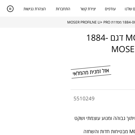
 שלנו
עודפים
יצירת קשר
התחברות
הצהרת נגישות
מכונת תספורת מקצועית נטענת MOSER דגם 1884-
5510249
גם 1884-0055 בעלת עוצמת חיתוך גבוהה ומנוע עוצמתי ושקט
להבי המכונה המיוצרים בטכנולוגיית ה MAGIC BLADE של MOSER מבטיחות חדות והשחזה