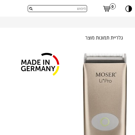
דלג לתוכן העמוד
0
גלריית תמונות מוצר