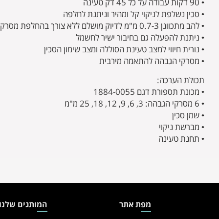
• 90 דקות עבודה על כל 45 דק טעינה
• סכין נשלפת לניקוי קל ומהיר וניתנת לחלפה
• להב מתכוונן 0.7-3 מ"מ לדיוק מושלם ללא צורך בהחלפת מסרק
• ניתנת להפעלה גם בחיבור ישיר לחשמל
• נורית חיווי למצב טעינת הסוללה ומצב שימון הסכין
• מסרקי הגבהה להתאמה מירבית
תכולת הערכה:
• מכונת תספורת דגם 1884-0055
• 6 מסרקי הגבהה: 3, 6, 9, 12, 18, 25 מ"מ
• שמן סכין
• מברשת ניקוי
• תחנת טעינה
מפת אתר
המותגים שלנו