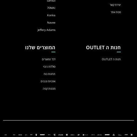
Sansui
יצירת קשר
70MAI
מפת אתר
Konka
Navee
Jeffery Adams
חנות ה OUTLET
המוצרים שלנו
חנות ה OUTLET
לכל המוצרים
סוללות גיבוי
תחנות כוח
אוזניות ונגנים
מכונות קפה