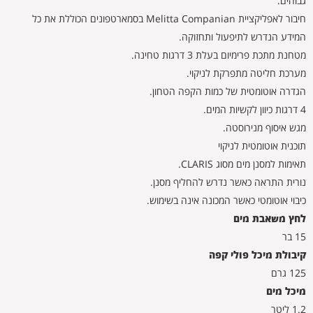
גבוהים.
חיבור לאפליקציית Melitta Companian בסמארטפונים הכוללת את כל
המידע הנדרש לתיפעול ותחזוקה.
מטחנת מתכת פרימיום בעלת 3 דרגות טחינה.
מערכת חליטה מתפרקת לניקוי.
הגדרה אוטומטית של כמות הקפה הטחון.
4 דרגות כיוון לקשיות המים.
מגש איסוף מנירוסטה.
תוכנית אוטומטית לניקוי
תאימות למסנן מים מסוג CLARIS.
נורית התראה כאשר נדרש להחליף מסנן.
כיבוי אוטומטי כאשר המכונה אינה בשימוש.
לחץ משאבת מים
15 בר
קיבולת מיכל פולי קפה
125 גרם
מיכל מים
1.2 ליטר