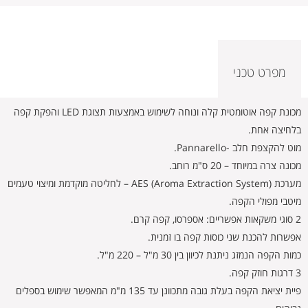
מפרט טכני
מכונת קפה אוטומטית קלה ונוחה לשימוש באמצעות תצוגת LED והפקת קפה
בלחיצה אחת.
מוט להקצפת חלב -Pannarello.
מכונה צרה במיוחד – 20 ס"מ רוחב.
מערכת AES (Aroma Extraction System) – לחליטה מוקדמת ומיצוי טעמים
מיטבי מפולי הקפה.
2 סוגי משקאות אפשריים: אספרסו, קפה קרם.
אפשרות להכנת שני כוסות קפה בו זמנית.
כמות הקפה הנמזג ניתנת לכיוון בין 30 מ"ל – 220 מ"ל.
3 דרגות חוזק קפה.
פיית יציאת הקפה בעלת גובה מתכוונן עד 135 מ"מ המאפשר שימוש בספלים