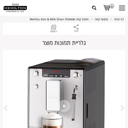
0
דף הבית
>
מכונות קפה
>
מכונת קפה אוטומטית Melitta Solo & Milk Silver
גלריית תמונות מוצר