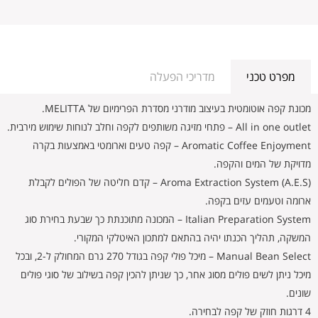
מפרט טכני
מדריכי הפעלה
מכונת קפה אוטומטית בעיצוב מודרני מסדרת הפרימיום של MELITTA.
All in one outlet – פתחי מזיגה משותפים לקפה וחלב לנוחות שימוש מירבית.
Aromatic Coffee Enjoyment – קפה טעים וארומטי באמצעות בקרה
מדויקת של המים והקפה.
Aroma Extraction System (A.E.S) – קדם חליטה של הפולים לקבלת
ארומה וטעמים עזים בקפה.
Italian Preparation System – המכונה מתוכנתת כך שבעת בחירת סוג
המשקה, תהליך הכנתו יהיה בהתאם למתכון האיטלקי המקורי.
Manual Bean Select – מיכל פולי קפה בגודל 270 גרם המחולק ל-2, ובכל
מיכל ניתן לשים פולים מסוג אחר, כך שניתן להכין קפה בשילוב של סוגי פולים
שונים.
4 דרגות חוזק של קפה לבחירה.