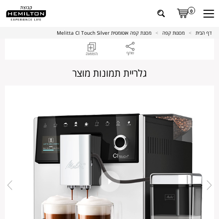
0
דף הבית
>
מכונות קפה
>
מכונת קפה אוטומטית Melitta CI Touch Silver
גלריית תמונות מוצר