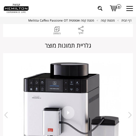
0
דף הבית
>
מכונות קפה
>
מכונת קפה אוטומטית Melitta Caffeo Passione OT
גלריית תמונות מוצר