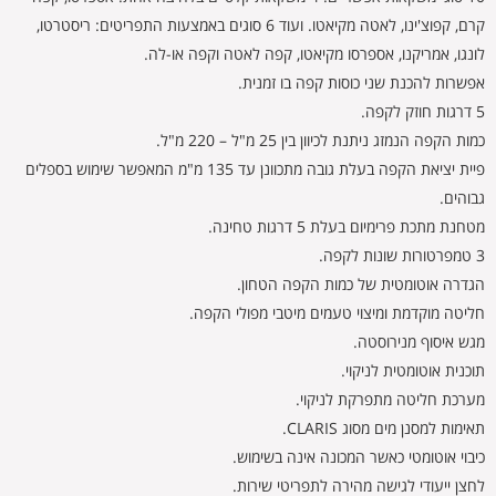
קרם, קפוצ'ינו, לאטה מקיאטו. ועוד 6 סוגים באמצעות התפריטים: ריסטרטו,
לונגו, אמריקנו, אספרסו מקיאטו, קפה לאטה וקפה או-לה.
אפשרות להכנת שני כוסות קפה בו זמנית.
5 דרגות חוזק לקפה.
כמות הקפה הנמזג ניתנת לכיוון בין 25 מ"ל – 220 מ"ל.
פיית יציאת הקפה בעלת גובה מתכוונן עד 135 מ"מ המאפשר שימוש בספלים
גבוהים.
מטחנת מתכת פרימיום בעלת 5 דרגות טחינה.
3 טמפרטורות שונות לקפה.
הגדרה אוטומטית של כמות הקפה הטחון.
חליטה מוקדמת ומיצוי טעמים מיטבי מפולי הקפה.
מגש איסוף מנירוסטה.
תוכנית אוטומטית לניקוי.
מערכת חליטה מתפרקת לניקוי.
תאימות למסנן מים מסוג CLARIS.
כיבוי אוטומטי כאשר המכונה אינה בשימוש.
לחצן ייעודי לגישה מהירה לתפריטי שירות.