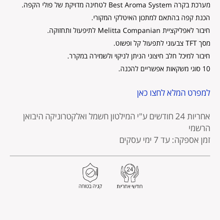
מערכת בקרה Best Aroma System לטחינה מדויקת של פולי הקפה.
הכנת קפה בהתאם למתכון האיטלקי המקורי.
חיבור לאפליקציית Melitta Companian לתיפעול ותחזוקה.
מסך TFT צבעוני לתפעול קל ופשוט.
חיבור למיכל חלב חיצוני הניתן לניקוי ולשמירה במקרר.
10 סוגי משקאות אפשריים להכנה.
למפרט המלא לחצו כאן
אחריות 24 חודשים
ע"י המילטון חשמל ואלקטרוניקה היבואן
הרשמי
זמן אספקה: עד 7 ימי עסקים