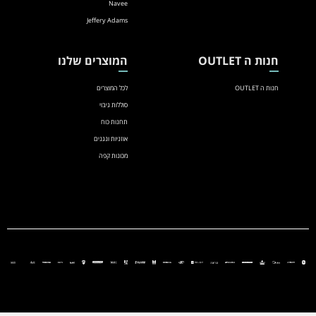
Navee
Jeffery Adams
חנות ה OUTLET
המוצרים שלנו
חנות ה OUTLET
לכל המוצרים
סוללות גיבוי
תחנות כוח
אוזניות ונגנים
מכונות קפה