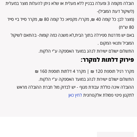
הובלה מקומה 3 ומעלה בבניין ללא מעלית או שלא ניתן להעלות מוצר במעלית
(לשיקול דעת המוביל)-
(מוצר לבן: כל קומה 40 ₪, מקרר/ מקפיא: כל קומה 80 ₪, מקרר סייד ביי סייד
80 ש"ח)
באם יש מדרגות ספירלה בתוך הבית,לא משנה כמה קומות- בהתאם לשיקול
המוביל ותנאי המקום .
התשלום ישולם ישירות לנהג במועד האספקה ע"י הלקוח.
פירוק דלתות למקרר:
מקרר רגיל תוספת 120 ₪ | מקרר 4 דלתות תוספת 160 ₪
התשלום ישולם ישירות לנהג במועד האספקה ע"י הלקוח.
ההובלה אינה כוללת עבודת מנוף - יש לבדוק מול חברת ההובלה מראש
לתקנון פינוי פסולת אלקטרונית
לחץ כאן