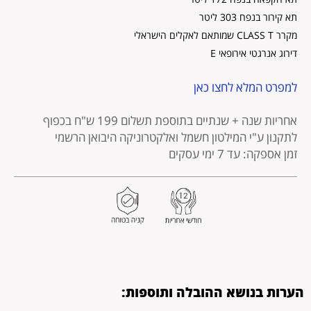
תא קירור בנפח 303 ליטר
מקרר CLASS T שמותאם לאקלים הישראלי
דירוג אנרגטי אירופאי E
למפרט המלא לחצו כאן
אחריות שנה + שנתיים בתוספת תשלום 199 ש"ח בכפוף
לתקנון
ע"י המילטון חשמל ואלקטרוניקה היבואן הרשמי
זמן אספקה: עד 7 ימי עסקים
הערות בנושא ההובלה ותוספות: