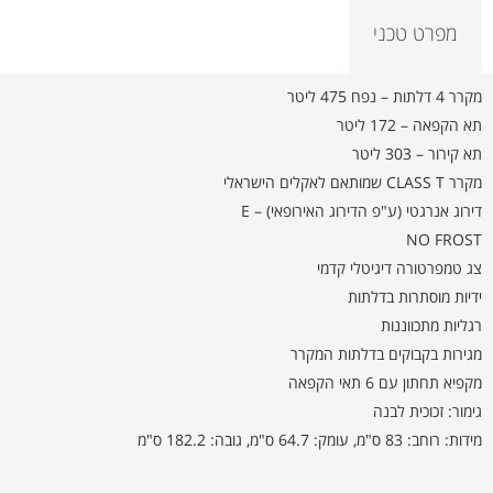
מפרט טכני
מקרר 4 דלתות – נפח 475 ליטר
תא הקפאה – 172 ליטר
תא קירור – 303 ליטר
מקרר CLASS T שמותאם לאקלים הישראלי
דירוג אנרגטי (ע"פ הדירוג האירופאי) – E
NO FROST
צג טמפרטורה דיגיטלי קדמי
ידיות מוסתרות בדלתות
רגליות מתכווננות
מגירות בקבוקים בדלתות המקרר
מקפיא תחתון עם 6 תאי הקפאה
גימור: זכוכית לבנה
מידות: רוחב: 83 ס"מ, עומק: 64.7 ס"מ, גובה: 182.2 ס"מ