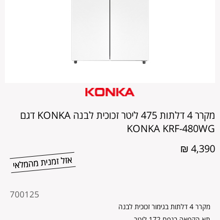
מקרר 4 דלתות 475 ליטר זכוכית לבנה KONKA דגם
KONKA KRF-480WG
4,390 ₪
מקט
700125
מוצר
מקרר 4 דלתות בגימור זכוכית לבנה
תא הקפאה בנפח 172 ליטר