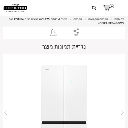
0
דף הבית
>
מקררים ומקפיאים
>
מקררים
>
מקרר 4 דלתות 475 ליטר זכוכית לבנה KONKA דגם
KONKA KRF-480WG
גלריית תמונות מוצר