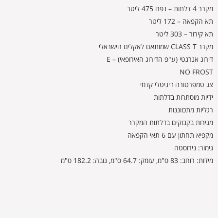
מקרר 4 דלתות – נפח 475 ליטר
תא הקפאה – 172 ליטר
תא קירור – 303 ליטר
מקרר CLASS T שמותאם לאקלים הישראלי
דירוג אנרגטי (ע"פ הדירוג האירופאי) – E
NO FROST
צג טמפרטורה דיגיטלי קדמי
ידיות מוסתרות בדלתות
רגליות מתכווננות
מגירות בקבוקים בדלתות המקרר
מקפיא תחתון עם 6 תאי הקפאה
גימור: נירוסטה
מידות: רוחב: 83 ס"מ, עומק: 64.7 ס"מ, גובה: 182.2 ס"מ