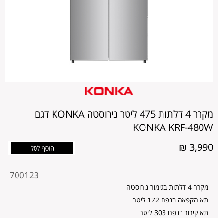
מקרר 4 דלתות 475 ליטר נירוסטה KONKA דגם
KONKA KRF-480W
3,990 ₪
מקט
700123
מוצר
מקרר 4 דלתות בגימור נירוסטה
תא הקפאה בנפח 172 ליטר
תא קירור בנפח 303 ליטר