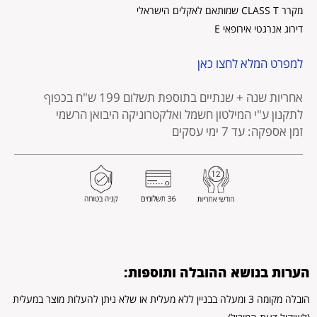
מקרר CLASS T שמותאם לאקלים הישראלי
דירוג אנרגטי אירופאי E
למפרט המלא לחצו כאן
אחריות שנה + שנתיים בתוספת תשלום 199 ש"ח בכפוף
לתקנון
ע"י המילטון חשמל ואלקטרוניקה היבואן הרשמי
זמן אספקה: עד 7 ימי עסקים
הערות בנושא ההובלה ותוספות:
הובלה מקומה 3 ומעלה בבניין ללא מעלית או שלא ניתן להעלות מוצר במעלית