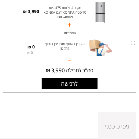
מקרר 4 דלתות 475 ליטר
3,990 ₪
נירוסטה KONKA דגם KONKA
KRF-480W
הוסף לסל
מעוניין באיסוף מוצר ישן בכפוף
0 ₪
לתקנון
0 ₪
סה"כ לחבילה
3,990 ₪
מפרט טכני