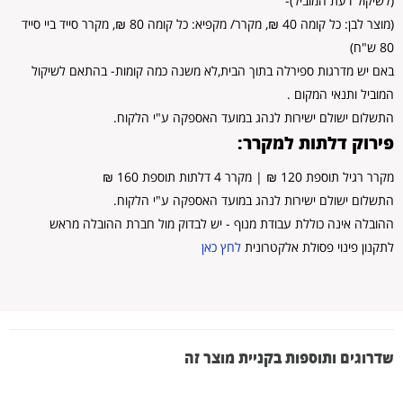
(לשיקול דעת המוביל)-
(מוצר לבן: כל קומה 40 ₪, מקרר/ מקפיא: כל קומה 80 ₪, מקרר סייד ביי סייד
80 ש"ח)
באם יש מדרגות ספירלה בתוך הבית,לא משנה כמה קומות- בהתאם לשיקול
המוביל ותנאי המקום .
התשלום ישולם ישירות לנהג במועד האספקה ע"י הלקוח.
פירוק דלתות למקרר:
מקרר רגיל תוספת 120 ₪ | מקרר 4 דלתות תוספת 160 ₪
התשלום ישולם ישירות לנהג במועד האספקה ע"י הלקוח.
ההובלה אינה כוללת עבודת מנוף - יש לבדוק מול חברת ההובלה מראש
לתקנון פינוי פסולת אלקטרונית
לחץ כאן
שדרוגים ותוספות בקניית מוצר זה