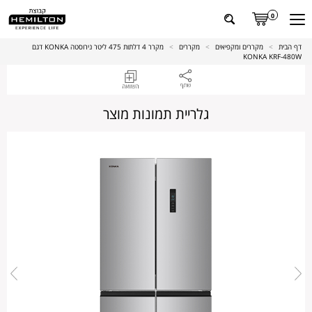
0
דף הבית
>
מקררים ומקפיאים
>
מקררים
>
מקרר 4 דלתות 475 ליטר נירוסטה KONKA דגם
KONKA KRF-480W
גלריית תמונות מוצר