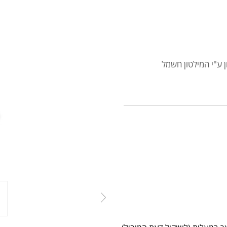
ע"י המילטון חשמל