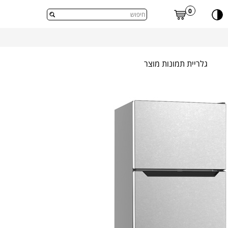
דלג לתוכן העמוד
0
גלריית תמונות מוצר