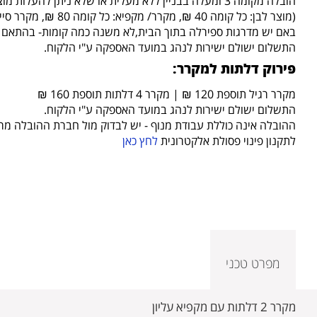
הובלה מקומה 3 ומעלה בבניין ללא מעלית או שלא ניתן להעלות מוצר במעלית (לשיקול דעת המוביל)-
(מוצר לבן: כל קומה 40 ₪, מקרר/ מקפיא: כל קומה 80 ₪, מקרר סייד ביי סייד 80 ש"ח)
באם יש מדרגות ספירלה בתוך הבית,לא משנה כמה קומות- בהתאם לש
התשלום ישולם ישירות לנהג במועד האספקה ע"י הלקוח.
פירוק דלתות למקרר:
מקרר רגיל תוספת 120 ₪ | מקרר 4 דלתות תוספת 160 ₪
התשלום ישולם ישירות לנהג במועד האספקה ע"י הלקוח.
ההובלה אינה כוללת עבודת מנוף - יש לבדוק מול חברת ההובלה מ
לתקנון פינוי פסולת אלקטרונית
לחץ כאן
מפרט טכני
מקרר 2 דלתות עם מקפיא עליון