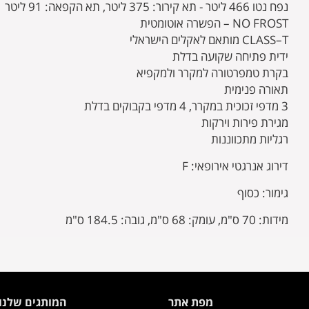
נפח נטו 466 ליטר - תא קירור: 375 ליטר, תא הקפאה: 91 ליטר
NO FROST – הפשרה אוטומטית
CLASS–T מותאם לאקלים הישראלי
ידית פתיחה שקועה בדלת
בקרת טמפרטורה למקרר ולמקפיא
תאורה פנימית
3 מדפי זכוכית במקרר, 4 מדפי בקבוקים בדלת
מגירת פירות וירקות
רגליות מתכווננות
דירוג אנרגטי אירופאי: F
גימור: כסוף
מידות: 70 ס"מ, עומק: 68 ס"מ, גובה: 184.5 ס"מ
מפת אתר
המותגים שלנו