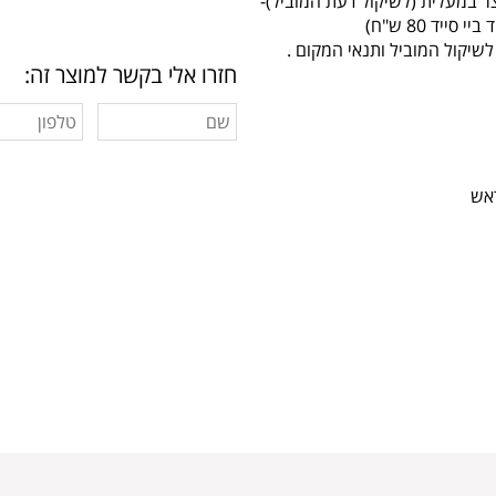
יקול המוביל ותנאי המקום .
חזרו אלי בקשר למוצר זה:
ראש