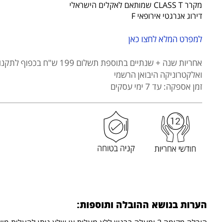
עליון
מקרר CLASS T שמותאם לאקלים הישראלי
466
דירוג אנרגטי אירופאי F
ליטר
KONKA
למפרט המלא לחצו כאן
דגם
KRF-
אחריות שנה + שנתיים בתוספת תשלום 199 ש"ח בכפוף לתקנון
460W
ואלקטרוניקה היבואן הרשמי
זמן אספקה: עד 7 ימי עסקים
הערות בנושא ההובלה ותוספות: