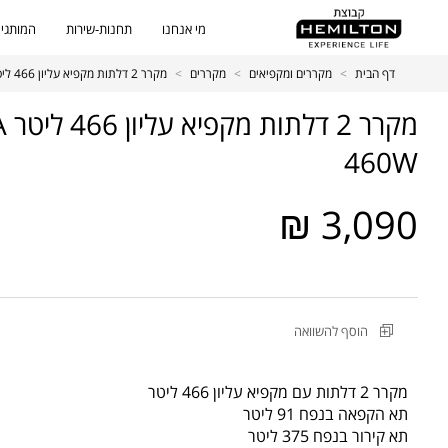
מי אנחנו
תחנות-שירות
המותגים
דף הבית
>
מקררים ומקפיאים
>
מקררים
>
מקרר 2 דלתות מקפיא עליון 466 ליטר KONKA דגם KRF-460W
460W
3,090 ₪
מקט
הוסף להשוואה
מוצר
מקרר
2
מקרר 2 דלתות עם מקפיא עליון 466 ליטר
דלתות
תא הקפאה בנפח 91 ליטר
מקפיא
תא קירור בנפח 375 ליטר