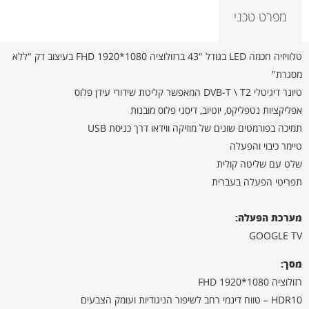
מפרט טכני
טלוויזיה חכמה LED בגודל "43 ברזולוציה 1080*1920 FHD בעיצוב דק "ללא
מסגרת"
טיונר דיגיטלי DVB-T \ T2 המאפשר קליטת שידורי עידן פלוס
אפליקציות נטפליקס, יוטיוב, דיסני פלוס מובנות
תמיכה בפורמטים שונים של מוזיקה ווידאו דרך כניסת USB
טיימר כיבוי והפעלה
שלט עם שליטה קולית
תפריטי הפעלה בעברית
מערכת הפעלה:
GOOGLE TV
מסך:
רזולוציה 1080*1920 FHD
HDR10 – טווח דינמי רחב לשיפור הניגודיות ועומק הצבעים