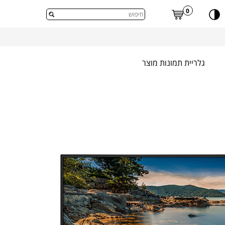
דלג לתוכן העמוד
0
גלריית תמונות מוצר