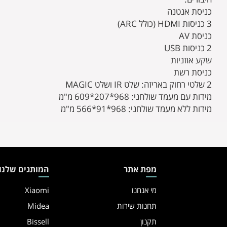
כניסת אנטנה
3 כניסות HDMI
(כולל
ARC)
כניסת AV
2 כניסות USB
שקע אוזניות
כניסת רשת
2 שלטי רחוק באריזה: שלט IR ושלט MAGIC
מידות עם מעמד שולחני: 968*207*609 מ"מ
מידות ללא מעמד שולחני: 968*91*566
מ"מ
מפת אתר
המותגים שלנו
מי אנחנו
Xiaomi
תחנות שירות
Midea
תקנון
Bissell