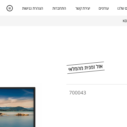
 שלנו
עודפים
יצירת קשר
התחברות
הצהרת נגישות
700043