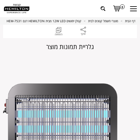
0
דף הבית
>
מוצרי חשמל קטנים לבית
>
קטלן יתושים 12W LED מבית HEMILTON דגם 7531-HEM
גלריית תמונות מוצר