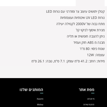
קטלן יתושים עיצוב צר ומודרני עם נורות LED
נורות UV LED איכותיות ועוצמתיות
מתח גבוה של 2000V לקטילה יעילה
מגירת איסוף לניקוי קל
ניתן להצבה חופשית או תליה
מבנה מ ABS חזק ועמיד
שטח כיסוי: 80 מ"ר
עוצמה: 12W
מידות: רוחב: 41.2 ס"מ עומק: 7.1 ס"מ, גובה: 26.1 ס"מ
מפת אתר
המותגים שלנו
מי אנחנו
Xiaomi
תחנות שירות
Midea