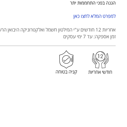
יחיד
הגנה בפני התחממות יתר
מבית
HEMILTON
למפרט המלא לחצו כאן
דגם
HEM-
אחריות 12 חודשים
ע"י המילטון חשמל ואלקטרוניקה היבואן הרש
2611
זמן אספקה: עד 7 ימי עסקים