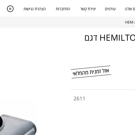
 שלנו
עודפים
יצירת קשר
התחברות
הצהרת נגישות
כירת בישול קרמית משטח יחיד מבית HEMILTON דגם
2611