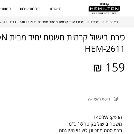
מי אנחנו
תחנות-שירות
המותגים
דף הבית
>
כיריים
>
כירת בישול קרמית משטח יחיד מבית HEMILTON דגם HEM-2611
HEM-2611
159 ₪
מקט
הוסף להשוואה
מוצר
כירת
בישול
הספק: 1400W
קרמית
משטח בישול בקוטר 18 ס"מ
משטח
תרמוסטט מתכוונן לשינוי העוצמה