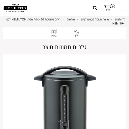
0
דף הבית
>
מוצרי חשמל קטנים לבית
>
מיחמים
>
מיחם נירוסטה 60 כוסות מבית HEMILTON דגם
194-HEM
גלריית תמונות מוצר