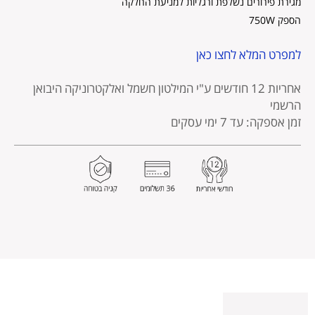
מגירת פירורים נשלפת ורגליות למניעת החלקה
הספק 750W
למפרט המלא לחצו כאן
אחריות 12 חודשים
ע"י המילטון חשמל ואלקטרוניקה היבואן
הרשמי
זמן אספקה: עד 7 ימי עסקים