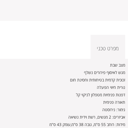
מפרט טכני
מצב שבת
מגש לאיסוף פירורים נשלף
זכוכית קדמית בטיחותית וחסינת חום
נורית חיווי הפעלה
דפנות פנימיות מטפלון לניקוי קל
תאורה פנימית
גימור: נירוסטה
אביזרים: 2 מגשים, רשת וידית נשיאה
מידות: רוחב 55 ס"מ, גובה 38 ס"מ,עומק 43 ס"מ