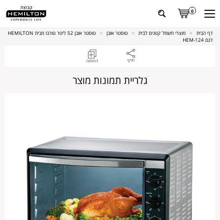
0
דף הבית
>
מוצרי חשמל קטנים לבית
>
טוסטר אובן
>
טוסטר אובן 52 ליטר טורבו מבית HEMILTON
דגם HEM-124
גלריית תמונות מוצר