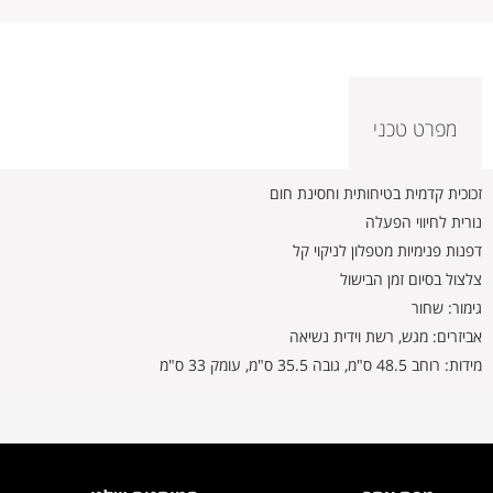
מפרט טכני
זכוכית קדמית בטיחותית וחסינת חום
נורית לחיווי הפעלה
דפנות פנימיות מטפלון לניקוי קל
צלצול בסיום זמן הבישול
גימור: שחור
אביזרים: מגש, רשת וידית נשיאה
מידות: רוחב 48.5 ס"מ, גובה 35.5 ס"מ, עומק 33 ס"מ