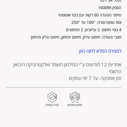
נפח: 34 ליטר
הספק:1600W
טיימר הפעלה 60 דקות עם כיבוי אוטומטי
וסת טמפרטורה: 100° עד 250°
4 גופי חימום: 2 עליונים, 2 תחתונים
מצבי פעולה: חימום עליון, חימום תחתון, חימום עליון ותחתון
למפרט המלא לחצו כאן
אחריות 12 חודשים
ע"י המילטון חשמל ואלקטרוניקה היבואן
הרשמי
זמן אספקה: עד 7 ימי עסקים