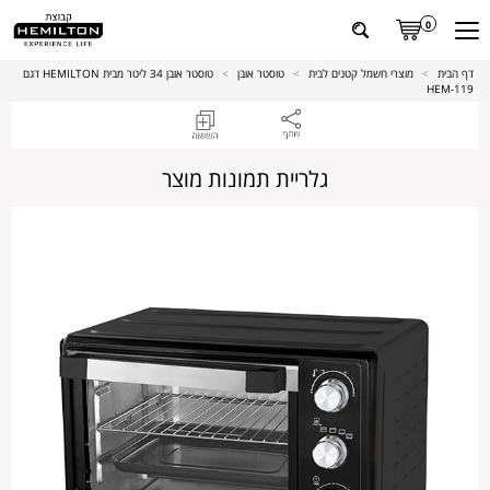
0
דף הבית
>
מוצרי חשמל קטנים לבית
>
טוסטר אובן
>
טוסטר אובן 34 ליטר מבית HEMILTON דגם
HEM-119
גלריית תמונות מוצר