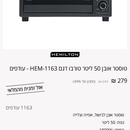
טוסטר אובן 50 ליטר טורבו דגם HEM-1163 - עודפים
279 ₪
549 ₪
(חסכון של 49%)
מקט
1163 עודפים
מוצר
טוסטר אובן לבישול, אפייה וצלייה
נפח: 50 ליטר
הספק: 1800W