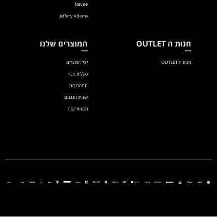
Navee
Jeffery Adams
חנות ה OUTLET
המוצרים שלנו
חנות ה OUTLET
לכל המוצרים
סוללות גיבוי
תחנות כוח
אוזניות ונגנים
מכונות קפה