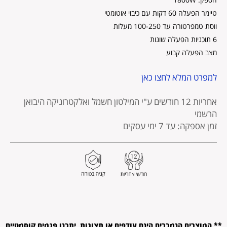
טיימר הפעלה 60 דקות עם כיבוי אוטומטי
ווסת טמפרטורה עד 100-250 מעלות
6 תוכניות הפעלה שונות
מצב הפעלה קבוע
למפרט המלא לחצו כאן
אחריות 12 חודשים
ע"י המילטון חשמל ואלקטרוניקה היבואן
הרשמי
זמן אספקה: עד 7 ימי עסקים
** המוצרים הנמכרים הינם עודפים או תצוגות. יתכנו פגמים קוסמטיים