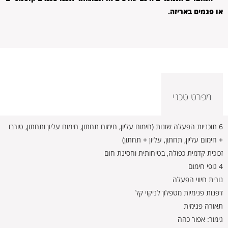
או פגמים באריזה.
מפרט טכני
6 תוכניות הפעלה שונות (חימום עליון, חימום תחתון, חימום עליון ותחתון, טורבו
+ חימום עליון, תחתון, עליון + תחתון)
זכוכית קדמית כפולה, בטיחותית וחסינת חום
4 גופי חימום
נורית חיווי הפעלה
דפנות פנימיות מטפלון לניקוי קל
תאורה פנימית
גימור: אפור כהה