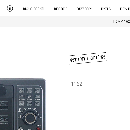
 שלנו
עודפים
יצירת קשר
התחברות
הצהרת נגישות
1162