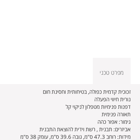
מפרט טכני
זכוכית קדמית כפולה, בטיחותית וחסינת חום
נורית חיווי הפעלה
דפנות פנימיות מטפלון לניקוי קל
תאורה פנימית
גימור: אפור כהה
אביזרים: תבנית , רשת וידית להוצאת התבנית
מידות: רוחב 47.3 ס"מ, גובה 39.6 ס"מ, עומק 38 ס"מ