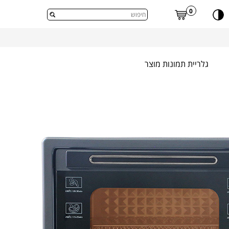
דלג לתוכן העמוד
0
גלריית תמונות מוצר