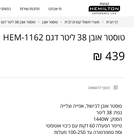
מי אנחנו
תחנות-שירות
המותגים
דף הבית
>
מוצרי חשמל קטנים לבית
>
טוסטר אובן
>
טוסטר אובן 38 ליטר דגם HEM-1162
טוסטר אובן 38 ליטר דגם HEM-1162
439 ₪
מקט
הוסף להשוואה
מוצר
טוסטר
אובן
טוסטר אובן לבישול, אפייה וצלייה
38
נפח: 38 ליטר
ליטר
הספק: 1440W
דגם
טיימר הפעלה 60 דקות עם כיבוי אוטומטי
HEM-
וסת טמפרטורה עד 100-250 מעלות