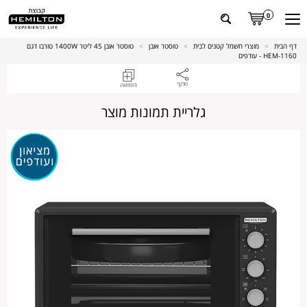
0
דף הבית
>
מוצרי חשמל קטנים לבית
>
טוסטר אובן
>
טוסטר אובן 45 ליטר 1400W טורבו דגם
HEM-1160 - עודפים
גלריית תמונות מוצר