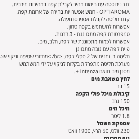
דוד נירוסטה עם חימום מהיר לקבלת קפה במהירות מירבית.
OPTIAROMA - חמש אפשרויות בחירה של ארומת קפה.
קדם־חליטה לקבלת אספרסו מעולה.
אפשרות להשתמש בקפה טחון.
טמפרטורת קפה מתכווננת - 3 דרגות.
אפשרות לכמות מתכווננת של קפה, חלב, מים.
פיית קפה עם גובה מתכוונן
חליטה בו זמנית של 2 ספלי קפה. <br/ >מחזורי שטיפה וניקוי אוטומטיים.
מערכת חליטה מתפרקת בקלות לניקוי על ידי המשתמש
מסנן מים תואם Intenza +.
לחץ משאבת מים
15 בר
קיבולת מיכל פולי הקפה
150 גרם
מיכל מים
1.8 ליטר
אספקת חשמל
230 וולט, 50 הרץ, 1900 וואט
גוף המכונה