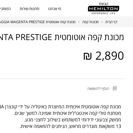
מי אנחנו
תחנות-שירות
המותגים
דף הבית
>
מכונות קפה
>
מכונת קפה אוטומטית GAGGIA MAGENTA PRESTIGE
מכונת קפה אוטומטית GAGGIA MAGENTA PRESTIGE
2,890 ₪
מקט
הוסף להשוואה
מוצר
מכונת
קפה
מכונת קפה אוטומטית איכותית המיוצרת באיטליה על ידי קונצרן GAGGIA.
אוטומטית
מטחנת פולי קפה אינטגרלית איכותית ואמינה למשך שנים.
GAGGIA
ממשק צבעוני ידידותי למשתמש בשילוב לחצני מגע.
MAGENTA
13 משקאות מוגדרים מראש, הניתנים להתאמה אישית.
PRESTIGE