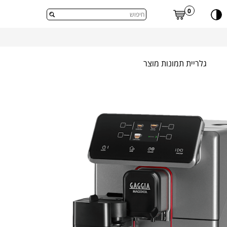
דלג לתוכן העמוד
0
גלריית תמונות מוצר