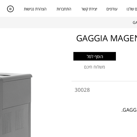
 שלנו
עודפים
יצירת קשר
התחברות
הצהרת נגישות
משלוח חינם
30028