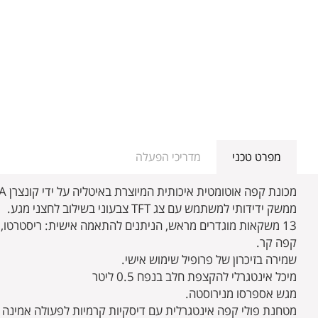
מפרט טכני
מדריכי הפעלה
מכונת קפה אוטומטית איכותית המיוצרת באיטליה על ידי קונצרן GAGGIA בעיצוב חדשני בזכוכית אפורה.
ממשק ידידותי למשתמש עם צג TFT צבעוני בשילוב לחצני מגע.
קפה קר.
שמירה בזיכרון של פרופיל שימוש אישי.
מיכל אינטגרלי להקצפת חלב בנפח 0.5 ליטר
מגש אספרסו מנירוסטה.
מטחנת פולי קפה אינטגרלית עם דיסקיות קרמיות לפעולה אמינה למשך שנים, 5 עם דרג