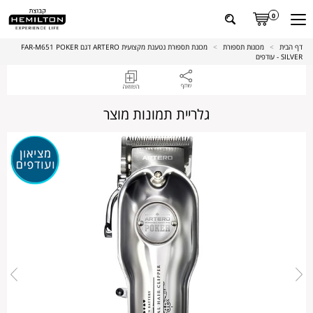
0
דף הבית
>
מכונות תספורת
>
מכונת תספורת נטענת מקצועית ARTERO דגם FAR-M651 POKER
SILVER - עודפים
גלריית תמונות מוצר