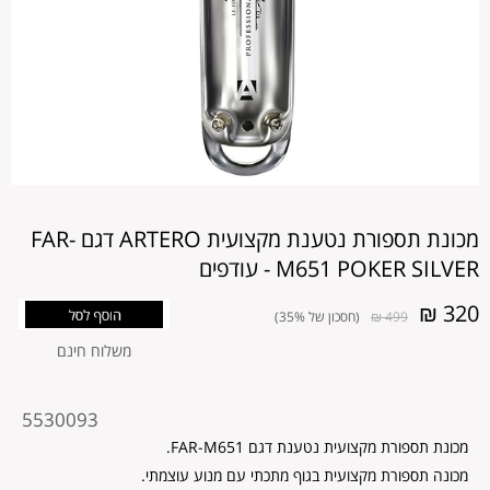
מכונת תספורת נטענת מקצועית ARTERO דגם FAR-
M651 POKER SILVER - עודפים
320 ₪
499 ₪
(חסכון של 35%)
משלוח חינם
מקט
5530093
מוצר
מכונת תספורת מקצועית נטענת דגם FAR-M651.
מכונה תספורת מקצועית בגוף מתכתי עם מנוע עוצמתי.