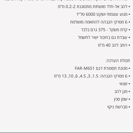
• להב אל-חלד מושחזת מתכווננת 0.2-2 מ"מ
• מנוע עוצמתי ושקט 6000 סל"ד
• 6 מסרקי הגבהה להתאמה מושלמת
• קלת משקל - 375 גרם בלבד
• עובדת גם בחיבור ישיר לחשמל
• רוחב להב 40 מ"מ
תכולת הערכה:
• מכונת תספורת דגם FAR-M651
• 6 מסרקי הגבהה: 1.5, 3, 4.5, 6, 10, 13 מ"מ
• שנאי
• מגן להב
• שמן סכין
• מברשת ניקוי